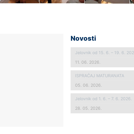
Novosti
Jelovnik od 15. 6. – 19. 6. 20
11. 06. 2026.
ISPRAĆAJ MATURANATA
05. 06. 2026.
Jelovnik od 1. 6. – 7. 6. 2026.
28. 05. 2026.