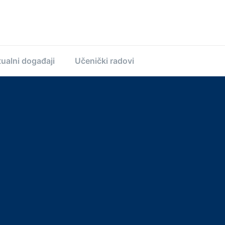
ualni događaji
Učenički radovi