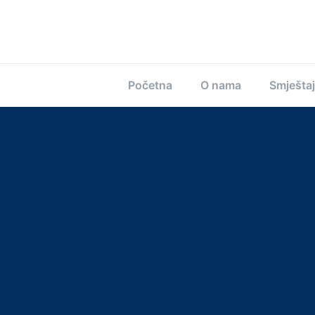
Početna
O nama
Smještaj