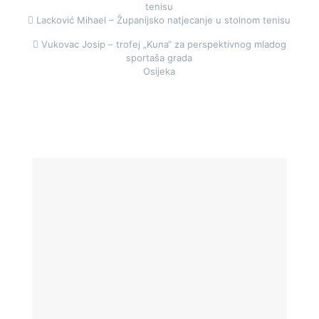
tenisu
 Lacković Mihael – Županijsko natjecanje u stolnom tenisu
 Vukovac Josip – trofej „Kuna“ za perspektivnog mladog
sportaša grada
Osijeka