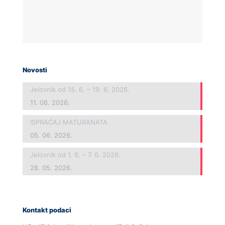
Novosti
Jelovnik od 15. 6. – 19. 6. 2026.
11. 06. 2026.
ISPRAĆAJ MATURANATA
05. 06. 2026.
Jelovnik od 1. 6. – 7. 6. 2026.
28. 05. 2026.
Kontakt podaci