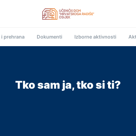
 i prehrana
Dokumenti
Izborne aktivnosti
Akt
Tko sam ja, tko si ti?