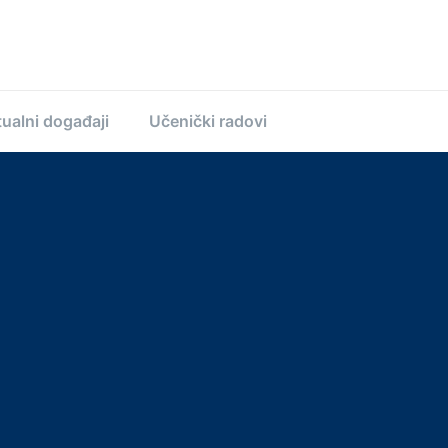
ualni događaji
Učenički radovi