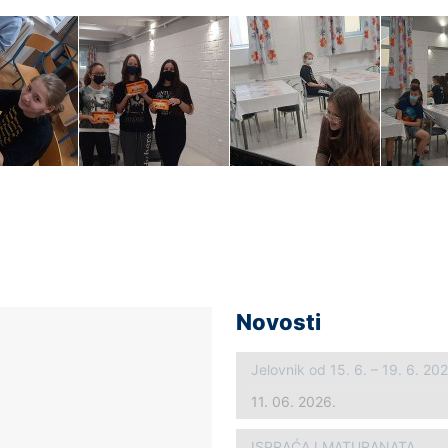
Novosti
Jelovnik od 15. 6. – 19. 6. 20
11. 06. 2026.
ISPRAĆAJ MATURANATA