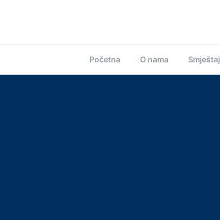
Početna
O nama
Smještaj