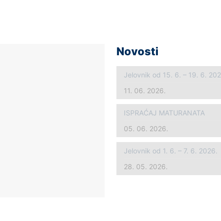
Novosti
Jelovnik od 15. 6. – 19. 6. 20
11. 06. 2026.
ISPRAĆAJ MATURANATA
05. 06. 2026.
Jelovnik od 1. 6. – 7. 6. 2026.
28. 05. 2026.