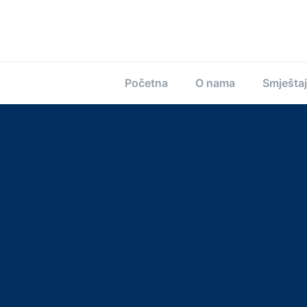
Početna
O nama
Smještaj