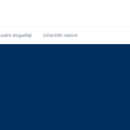
ualni događaji
Učenički radovi