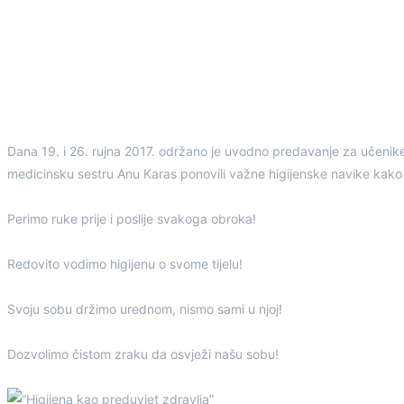
Dana 19. i 26. rujna 2017. održano je uvodno predavanje za učeni
medicinsku sestru Anu Karas ponovili važne higijenske navike kako 
Perimo ruke prije i poslije svakoga obroka!
Redovito vodimo higijenu o svome tijelu!
Svoju sobu držimo urednom, nismo sami u njoj!
Dozvolimo čistom zraku da osvježi našu sobu!