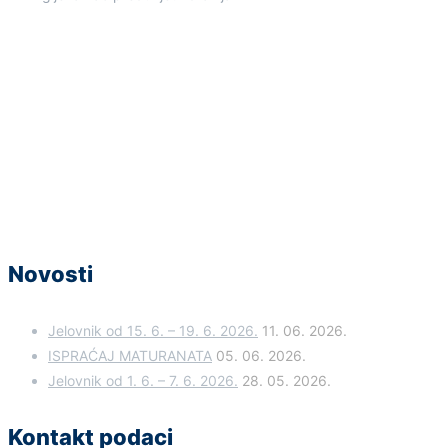
Novosti
Jelovnik od 15. 6. – 19. 6. 2026.
11. 06. 2026.
ISPRAĆAJ MATURANATA
05. 06. 2026.
Jelovnik od 1. 6. – 7. 6. 2026.
28. 05. 2026.
Kontakt podaci