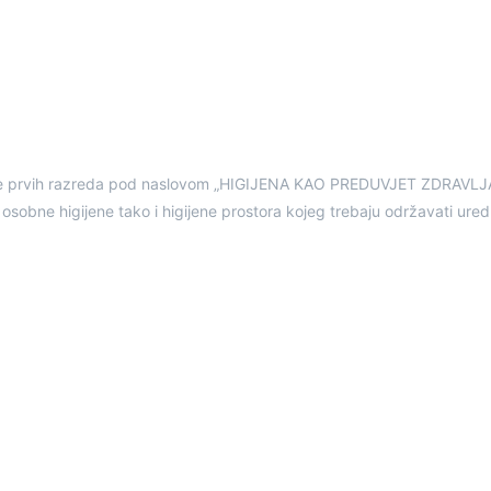
ke prvih razreda pod naslovom „HIGIJENA KAO PREDUVJET ZDRAVLJA“. 
osobne higijene tako i higijene prostora kojeg trebaju održavati ure