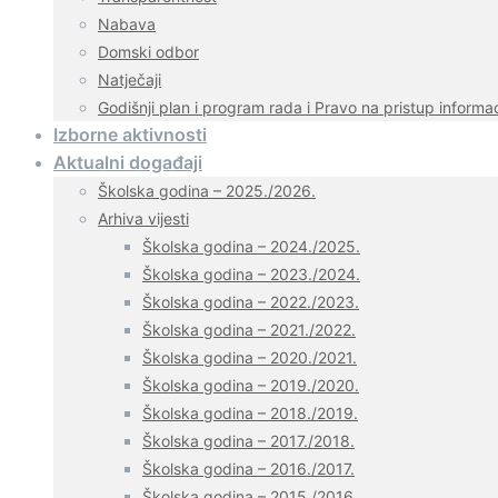
Nabava
Domski odbor
Natječaji
Godišnji plan i program rada i Pravo na pristup informa
Izborne aktivnosti
Aktualni događaji
Školska godina – 2025./2026.
Arhiva vijesti
Školska godina – 2024./2025.
Školska godina – 2023./2024.
Školska godina – 2022./2023.
Školska godina – 2021./2022.
Školska godina – 2020./2021.
Školska godina – 2019./2020.
Školska godina – 2018./2019.
Školska godina – 2017./2018.
Školska godina – 2016./2017.
Školska godina – 2015./2016.