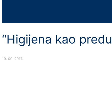
“Higijena kao predu
19. 09. 2017.