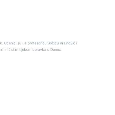
Učenici su uz profesoricu Božicu Krajnović i
dnim i čistim tijekom boravka u Domu.