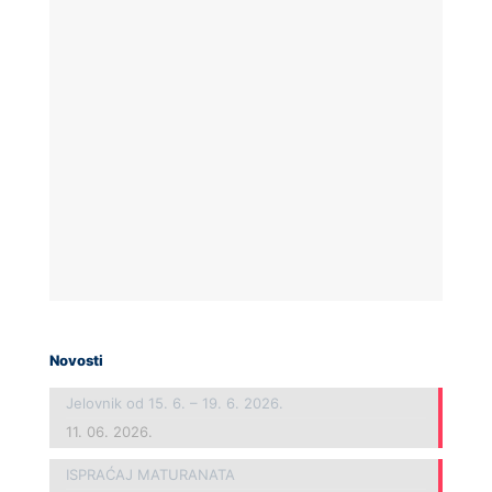
Novosti
Jelovnik od 15. 6. – 19. 6. 2026.
11. 06. 2026.
ISPRAĆAJ MATURANATA