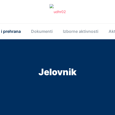
 i prehrana
Dokumenti
Izborne aktivnosti
Akt
Jelovnik