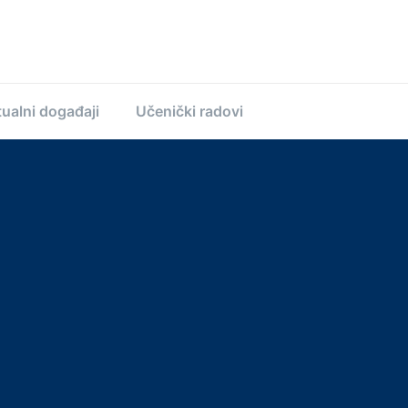
ualni događaji
Učenički radovi