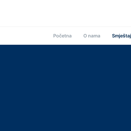
Početna
O nama
Smještaj