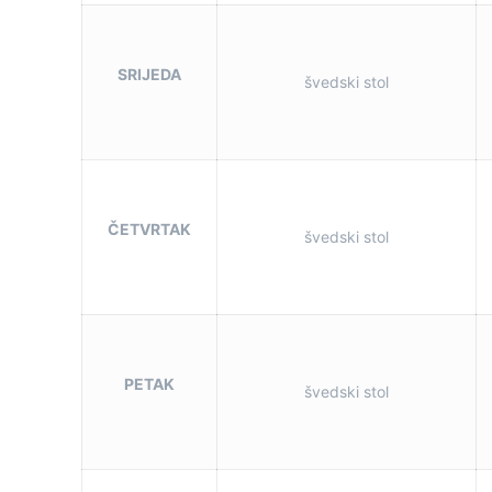
SRIJEDA
švedski stol
ČETVRTAK
švedski stol
PETAK
švedski stol