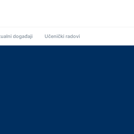
ualni događaji
Učenički radovi