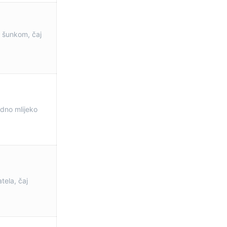
 šunkom, čaj
dno mlijeko
tela, čaj