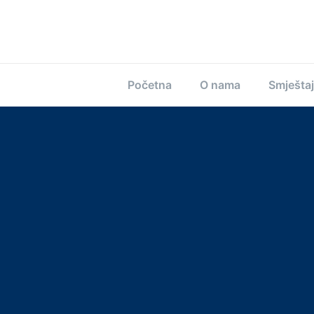
Početna
O nama
Smještaj