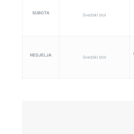
SUBOTA
švedski stol
NEDJELJA
švedski stol