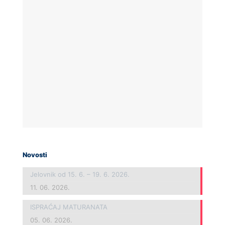
Novosti
Jelovnik od 15. 6. – 19. 6. 2026.
11. 06. 2026.
ISPRAĆAJ MATURANATA
05. 06. 2026.