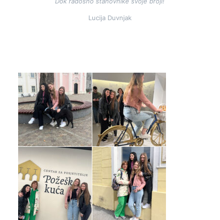
Dok radosno stanovnike svoje broji!
Lucija Duvnjak