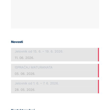
Novosti
Jelovnik od 15. 6. – 19. 6. 2026.
11. 06. 2026.
ISPRAĆAJ MATURANATA
05. 06. 2026.
Jelovnik od 1. 6. – 7. 6. 2026.
28. 05. 2026.