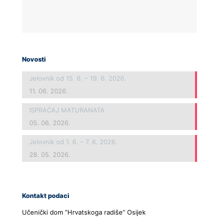
Novosti
Jelovnik od 15. 6. – 19. 6. 2026.
11. 06. 2026.
ISPRAĆAJ MATURANATA
05. 06. 2026.
Jelovnik od 1. 6. – 7. 6. 2026.
28. 05. 2026.
Kontakt podaci
Učenički dom ”Hrvatskoga radiše” Osijek