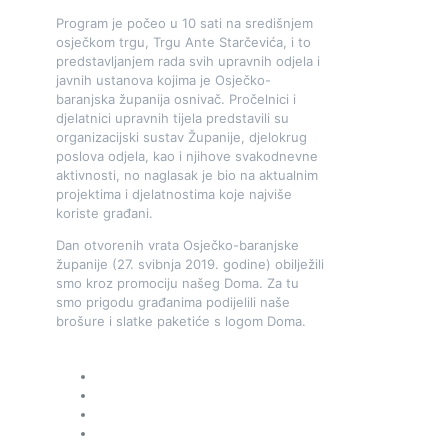
Program je počeo u 10 sati na središnjem
osječkom trgu, Trgu Ante Starčevića, i to
predstavljanjem rada svih upravnih odjela i
javnih ustanova kojima je Osječko-
baranjska županija osnivač. Pročelnici i
djelatnici upravnih tijela predstavili su
organizacijski sustav Županije, djelokrug
poslova odjela, kao i njihove svakodnevne
aktivnosti, no naglasak je bio na aktualnim
projektima i djelatnostima koje najviše
koriste građani.
Dan otvorenih vrata Osječko-baranjske
županije (27. svibnja 2019. godine) obilježili
smo kroz promociju našeg Doma. Za tu
smo prigodu građanima podijelili naše
brošure i slatke paketiće s logom Doma.