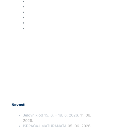
Novosti
Jelovnik od 15. 6. – 19. 6. 2026.
11. 06.
2026.
ISPRAĆAJ MATURANATA
05. 06. 2026.