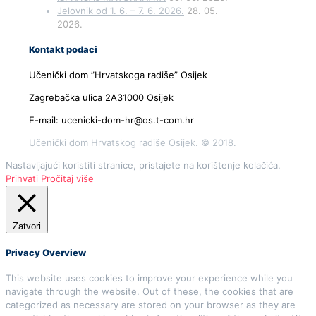
Jelovnik od 1. 6. – 7. 6. 2026.
28. 05.
2026.
Kontakt podaci
Učenički dom ”Hrvatskoga radiše” Osijek
Zagrebačka ulica 2A31000 Osijek
E-mail: ucenicki-dom-hr@os.t-com.hr
Učenički dom Hrvatskog radiše Osijek. © 2018.
Nastavljajući koristiti stranice, pristajete na korištenje kolačića.
Prihvati
Pročitaj više
Zatvori
Privacy Overview
This website uses cookies to improve your experience while you
navigate through the website. Out of these, the cookies that are
categorized as necessary are stored on your browser as they are