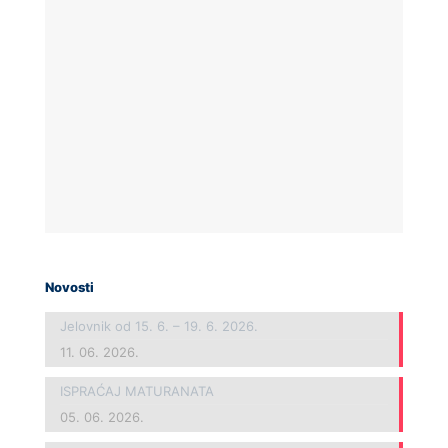
Novosti
Jelovnik od 15. 6. – 19. 6. 2026.
11. 06. 2026.
ISPRAĆAJ MATURANATA
05. 06. 2026.