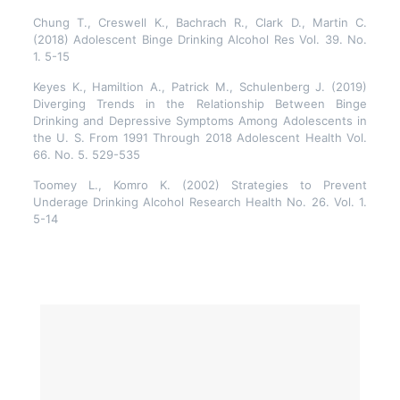
Chung T., Creswell K., Bachrach R., Clark D., Martin C.
(2018) Adolescent Binge Drinking Alcohol Res Vol. 39. No.
1. 5-15
Keyes K., Hamiltion A., Patrick M., Schulenberg J. (2019)
Diverging Trends in the Relationship Between Binge
Drinking and Depressive Symptoms Among Adolescents in
the U. S. From 1991 Through 2018 Adolescent Health Vol.
66. No. 5. 529-535
Toomey L., Komro K. (2002) Strategies to Prevent
Underage Drinking Alcohol Research Health No. 26. Vol. 1.
5-14