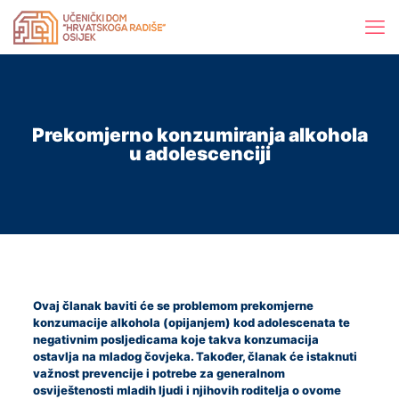
Prekomjerno konzumiranja alkohola
u adolescenciji
Ovaj članak baviti će se problemom prekomjerne
konzumacije alkohola (opijanjem) kod adolescenata te
negativnim posljedicama koje takva konzumacija
ostavlja na mladog čovjeka. Također, članak će istaknuti
važnost prevencije i potrebe za generalnom
osviještenosti mladih ljudi i njihovih roditelja o ovome