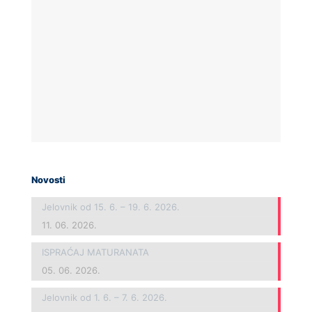
Novosti
Jelovnik od 15. 6. – 19. 6. 2026.
11. 06. 2026.
ISPRAĆAJ MATURANATA
05. 06. 2026.
Jelovnik od 1. 6. – 7. 6. 2026.