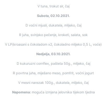
V tuna, trokut sir, čaj
Subota, 02.10.2021.
D voćni mjusli, dukatela, mlijeko, čaj
R juha, svinjsko pečenje, kroketi, salata, sok
V LP(kroasani s čokoladom x2, čokoladno mlijeko 0,5 L, voće)
Nedjelja, 03.10.2021.
D kukuruzni cornflex, pašteta 50g., mlijeko, čaj
R povrtna juha, miješano meso, pomfrit, voćni jogurt
V mesni narezak 100g., dukatela, mlijeko, čaj
Napomena:
moguća izmjena jelovnika tijekom tjedna