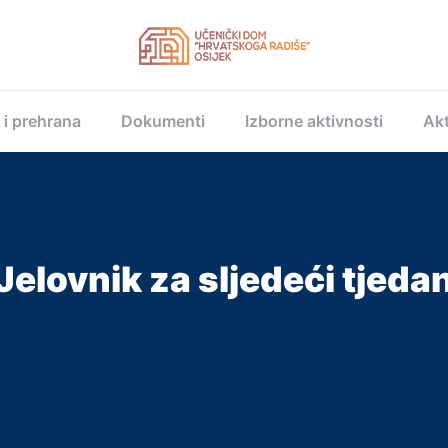
 i prehrana
Dokumenti
Izborne aktivnosti
Akt
Jelovnik za sljedeći tjeda