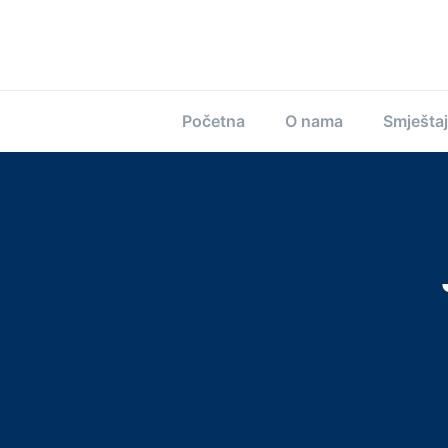
Početna
O nama
Smještaj