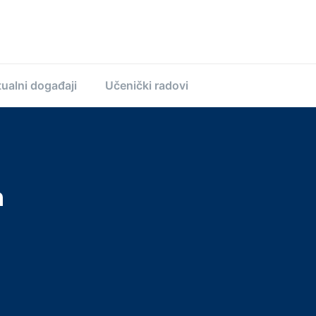
ualni događaji
Učenički radovi
n