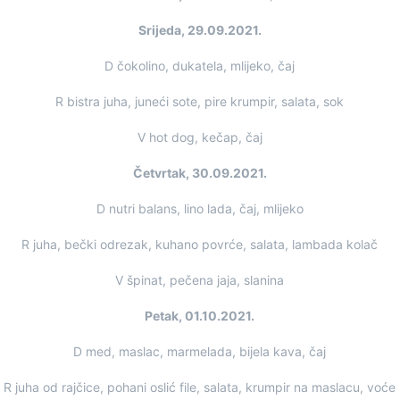
Srijeda, 29.09.2021.
D čokolino, dukatela, mlijeko, čaj
R bistra juha, juneći sote, pire krumpir, salata, sok
V hot dog, kečap, čaj
Četvrtak, 30.09.2021.
D nutri balans, lino lada, čaj, mlijeko
R juha, bečki odrezak, kuhano povrće, salata, lambada kolač
V špinat, pečena jaja, slanina
Petak, 01.10.2021.
D med, maslac, marmelada, bijela kava, čaj
R juha od rajčice, pohani oslić file, salata, krumpir na maslacu, voće