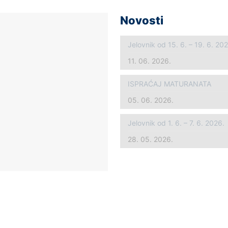
Novosti
Jelovnik od 15. 6. – 19. 6. 20
11. 06. 2026.
ISPRAĆAJ MATURANATA
05. 06. 2026.
Jelovnik od 1. 6. – 7. 6. 2026.
28. 05. 2026.