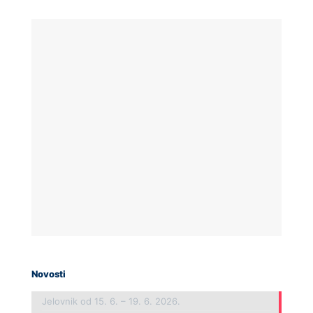
Novosti
Jelovnik od 15. 6. – 19. 6. 2026.