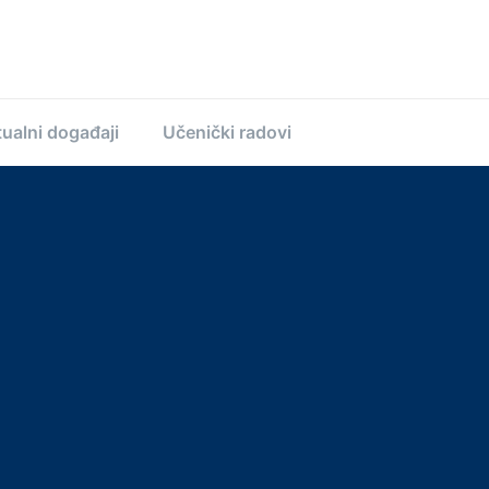
ualni događaji
Učenički radovi
n