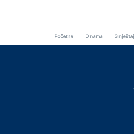
Početna
O nama
Smještaj