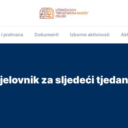
 i prehrana
Dokumenti
Izborne aktivnosti
Akt
jelovnik za sljedeći tjeda