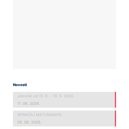
Novosti
Jelovnik od 15. 6. – 19. 6. 2026.
11. 06. 2026.
ISPRAĆAJ MATURANATA
05. 06. 2026.