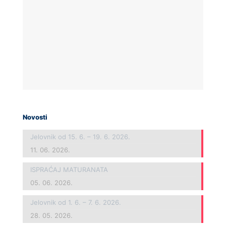
Novosti
Jelovnik od 15. 6. – 19. 6. 2026.
11. 06. 2026.
ISPRAĆAJ MATURANATA
05. 06. 2026.
Jelovnik od 1. 6. – 7. 6. 2026.
28. 05. 2026.