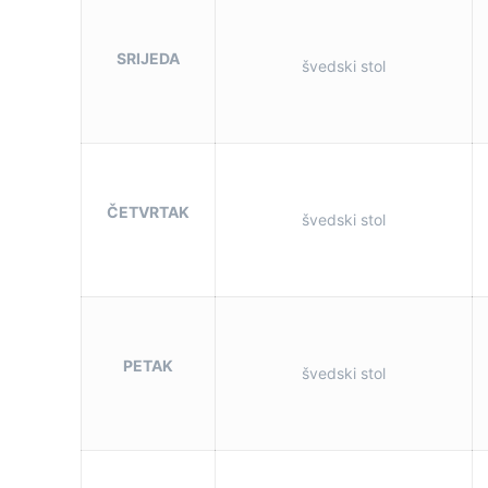
SRIJEDA
švedski stol
ČETVRTAK
švedski stol
PETAK
švedski stol