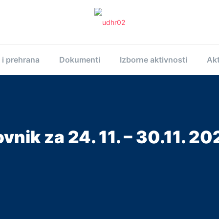
 i prehrana
Dokumenti
Izborne aktivnosti
Akt
ovnik za 24. 11. – 30.11. 20