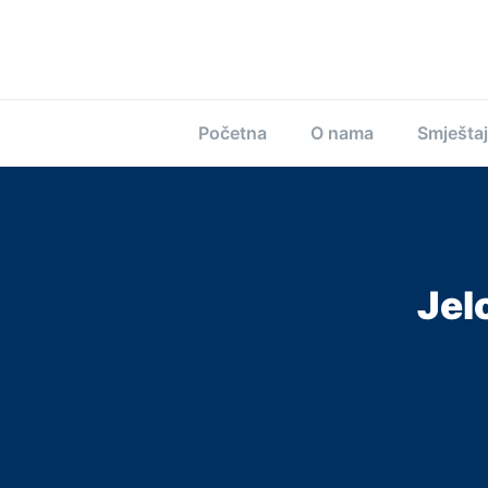
Početna
O nama
Smještaj
Jel