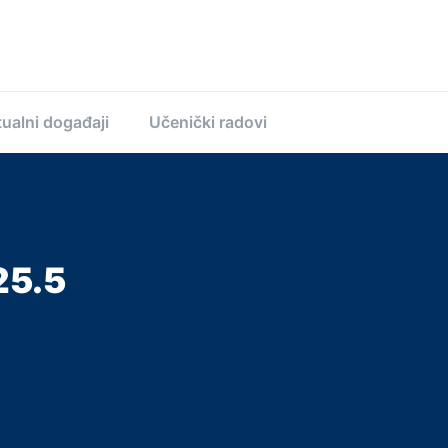
ualni događaji
Učenički radovi
25.5