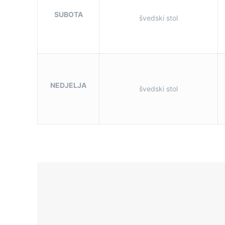
SUBOTA
švedski stol
NEDJELJA
švedski stol