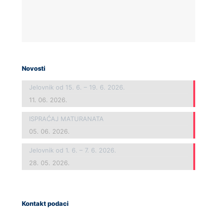
Novosti
Jelovnik od 15. 6. – 19. 6. 2026.
11. 06. 2026.
ISPRAĆAJ MATURANATA
05. 06. 2026.
Jelovnik od 1. 6. – 7. 6. 2026.
28. 05. 2026.
Kontakt podaci