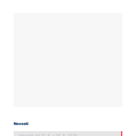
Novosti
Jelovnik od 15. 6. – 19. 6. 2026.