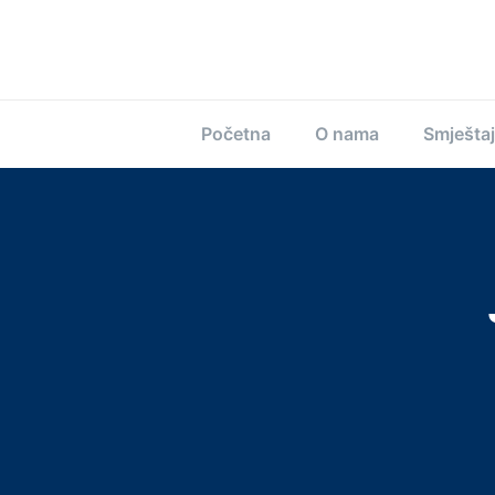
Početna
O nama
Smještaj