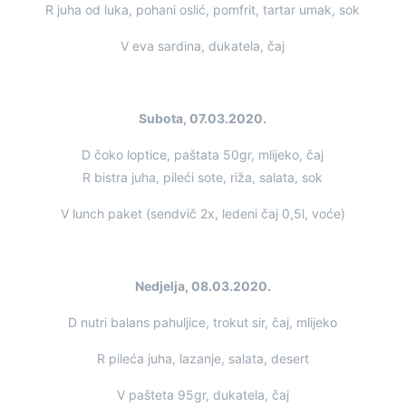
R juha od luka, pohani oslić, pomfrit, tartar umak, sok
V eva sardina, dukatela, čaj
Subota, 07.03.2020.
D čoko loptice, paštata 50gr, mlijeko, čaj
R bistra juha, pileći sote, riža, salata, sok
V lunch paket (sendvič 2x, ledeni čaj 0,5l, voće)
Nedjelja, 08.03.2020.
D nutri balans pahuljice, trokut sir, čaj, mlijeko
R pileća juha, lazanje, salata, desert
V pašteta 95gr, dukatela, čaj