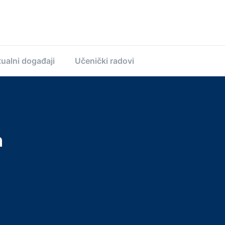
ualni događaji
Učenički radovi
n