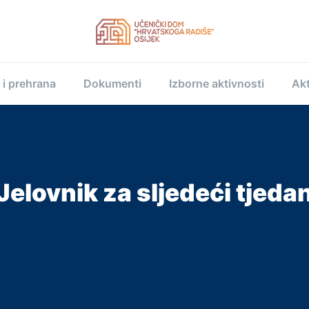
 i prehrana
Dokumenti
Izborne aktivnosti
Akt
Jelovnik za sljedeći tjeda