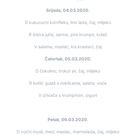
Srijeda, 04.03.2020.
D kukuruzni kornfleks, lino lada, čaj, mlijeko
R bistra juha, sarma, pire krumpir, kolač
V salama, maslac, kis.krastaci, čaj
Četvrtak, 05.03.2020.
D čokolino, trokut sir, čaj, mlijeko
R kotlić gulaš s noklicama, salata, voće
V izlivača s krumpirom, jogurt
Petak, 06.03.2020.
D voćni musli, med, maslac, marmelada, čaj, mlijeko