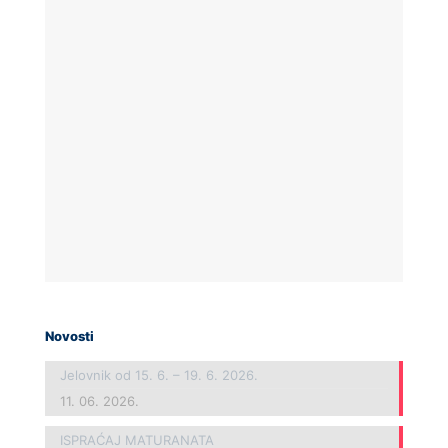
Novosti
Jelovnik od 15. 6. – 19. 6. 2026.
11. 06. 2026.
ISPRAĆAJ MATURANATA