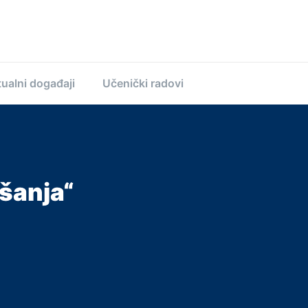
ualni događaji
Učenički radovi
šanja“