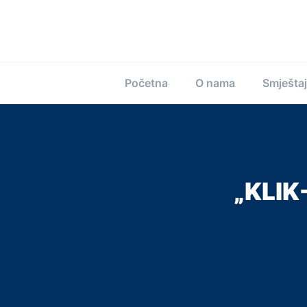
Početna
O nama
Smještaj
„KLIK