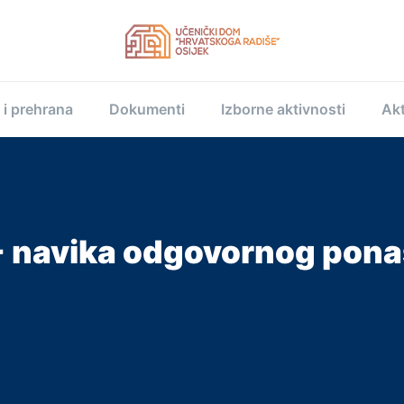
 i prehrana
Dokumenti
Izborne aktivnosti
Akt
- navika odgovornog pona