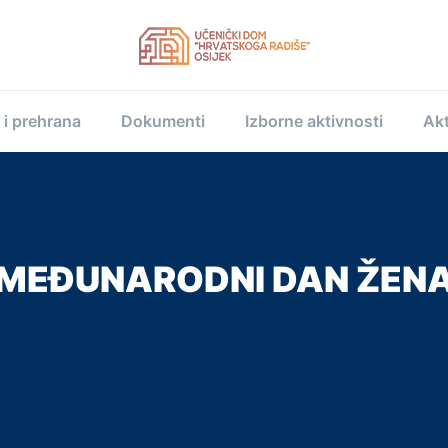
 i prehrana
Dokumenti
Izborne aktivnosti
Akt
MEĐUNARODNI DAN ŽEN