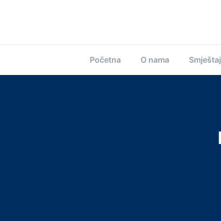
Početna
O nama
Smještaj