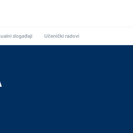
ualni događaji
Učenički radovi
A