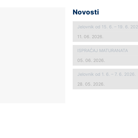
Novosti
Jelovnik od 15. 6. – 19. 6. 20
11. 06. 2026.
ISPRAĆAJ MATURANATA
05. 06. 2026.
Jelovnik od 1. 6. – 7. 6. 2026.
28. 05. 2026.