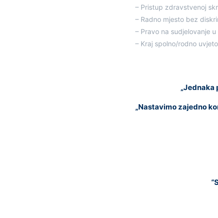
– Pristup zdravstvenoj skr
– Radno mjesto bez diskri
– Pravo na sudjelovanje u p
– Kraj spolno/rodno uvjet
„Jednaka p
„Nastavimo zajedno kora
“