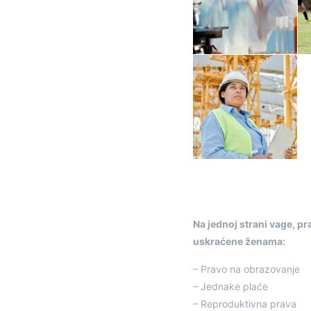
Na jednoj strani vage, pra
uskraćene ženama:
– Pravo na obrazovanje
– Jednake plaće
– Reproduktivna prava