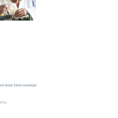
jevi koje žene nastoje
jama