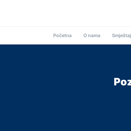
Početna
O nama
Smještaj
Poz