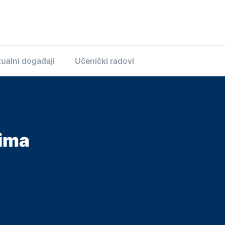
ualni događaji
Učenički radovi
tima