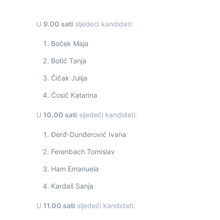
U
9.00 sati
sljedeći kandidati:
Boček Maja
Botić Tanja
Čičak Julija
Ćosić Katarina
U
10.00 sati
sljedeći kandidati:
Đerđ-Dunđerović Ivana
Ferenbach Tomislav
Ham Emanuela
Kardaš Sanja
U
11.00 sati
sljedeći kandidati: