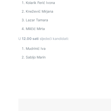
Kolarik Ferić Ivona
Knežević Mirjana
Lazar Tamara
Miličić Mirta
U
12.00 sati
sljedeći kandidati:
Mudrinić Iva
Sabljo Marin