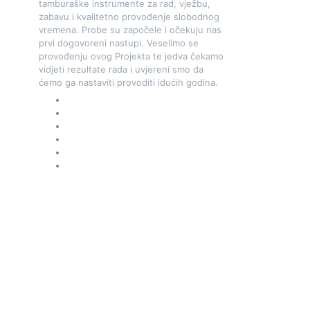
tamburaške instrumente za rad, vježbu,
zabavu i kvalitetno provođenje slobodnog
vremena. Probe su započele i očekuju nas
prvi dogovoreni nastupi. Veselimo se
provođenju ovog Projekta te jedva čekamo
vidjeti rezultate rada i uvjereni smo da
ćemo ga nastaviti provoditi idućih godina.