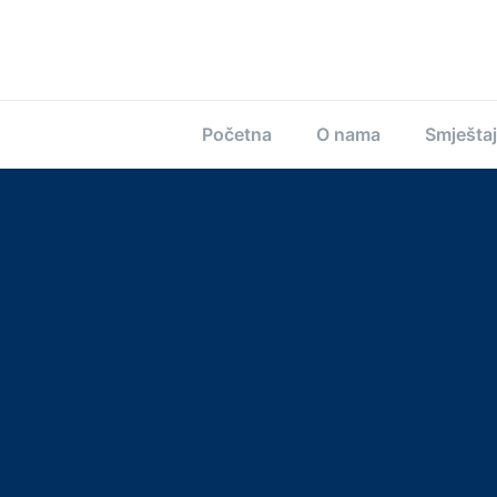
Početna
O nama
Smještaj