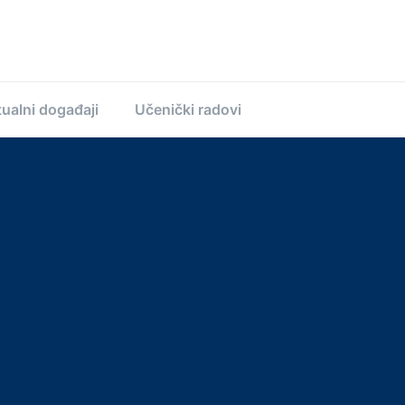
ualni događaji
Učenički radovi