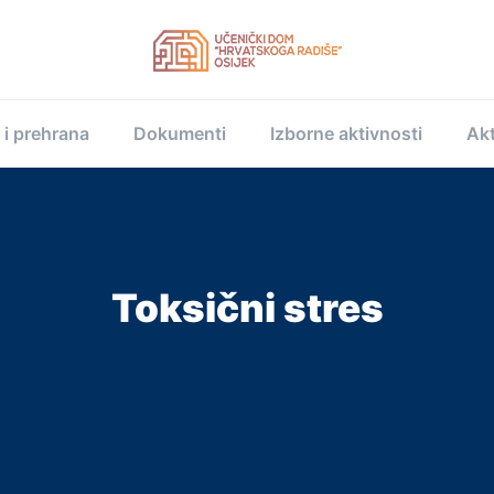
 i prehrana
Dokumenti
Izborne aktivnosti
Akt
Toksični stres