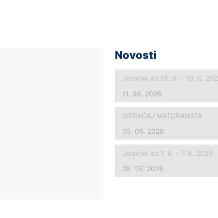
Novosti
Jelovnik od 15. 6. – 19. 6. 20
11. 06. 2026.
ISPRAĆAJ MATURANATA
05. 06. 2026.
Jelovnik od 1. 6. – 7. 6. 2026.
28. 05. 2026.