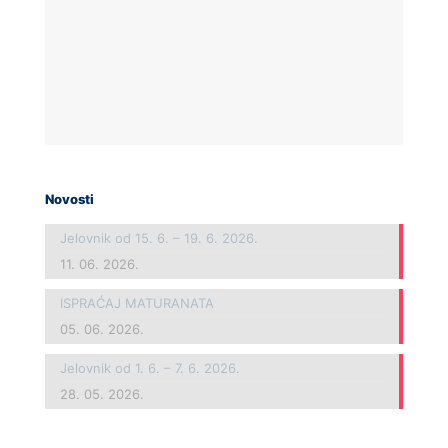
Novosti
Jelovnik od 15. 6. – 19. 6. 2026.
11. 06. 2026.
ISPRAĆAJ MATURANATA
05. 06. 2026.
Jelovnik od 1. 6. – 7. 6. 2026.
28. 05. 2026.