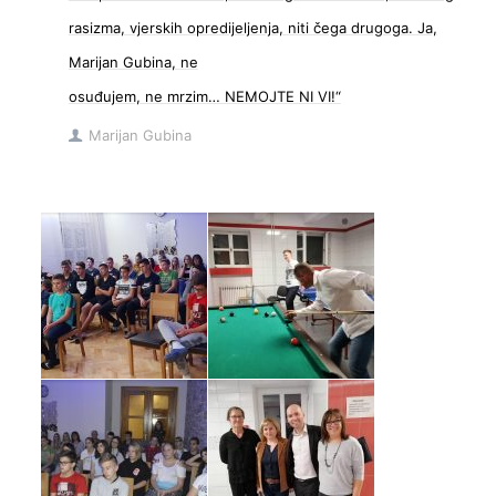
rasizma, vjerskih opredijeljenja, niti čega drugoga. Ja,
Marijan Gubina, ne
osuđujem, ne mrzim… NEMOJTE NI VI!“
Marijan Gubina