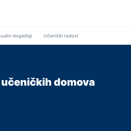
ualni događaji
Učenički radovi
a učeničkih domova