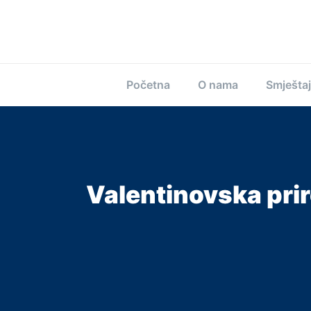
Početna
O nama
Smještaj
Valentinovska pri