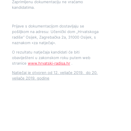
Zaprimljenu dokumentaciju ne vraćamo
kandidatima.
Prijave s dokumentacijom dostavljaju se
pošiljkom na adresu: Učenički dom „Hrvatskoga
radiše“ Osijek, Zagrebačka 2a, 31000 Osijek, s
naznakom «za natječaj».
O rezultatu natječaja kandidati će biti
obaviješteni u zakonskom roku putem web
stranice
www.hrvatski-radisa.hr
.
Natječaj je otvoren od 12. veljače 2019. do 20.
veljače 2019. godine