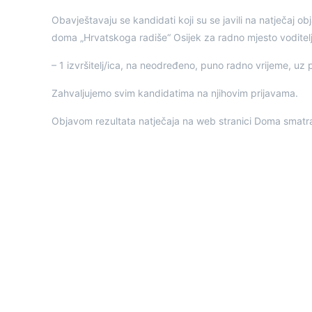
Obavještavaju se kandidati koji su se javili na natječaj
doma „Hrvatskoga radiše“ Osijek za radno mjesto voditel
– 1 izvršitelj/ica, na neodređeno, puno radno vrijeme, u
Zahvaljujemo svim kandidatima na njihovim prijavama.
Objavom rezultata natječaja na web stranici Doma smatra 