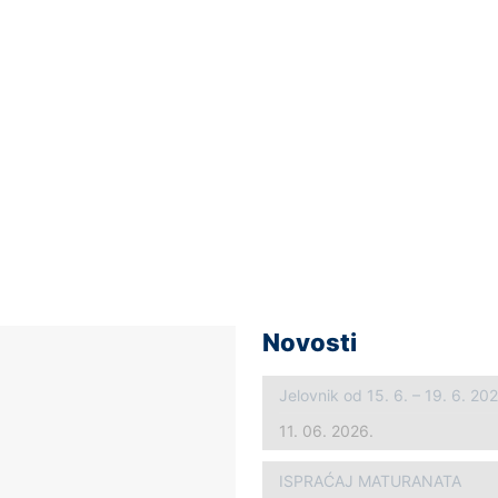
Novosti
Jelovnik od 15. 6. – 19. 6. 20
11. 06. 2026.
ISPRAĆAJ MATURANATA