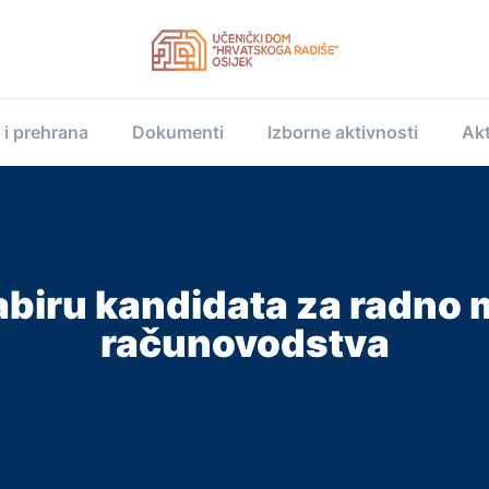
 i prehrana
Dokumenti
Izborne aktivnosti
Akt
abiru kandidata za radno m
računovodstva