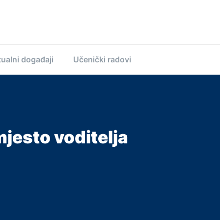
ualni događaji
Učenički radovi
jesto voditelja