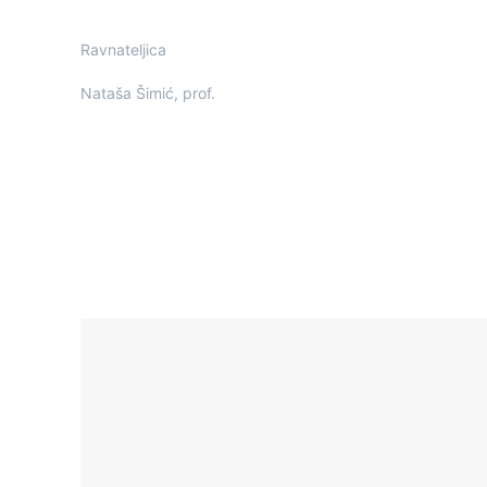
Ravnateljica
Nataša Šimić, prof.