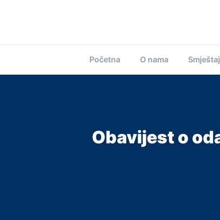
Početna
O nama
Smještaj
Obavijest o od