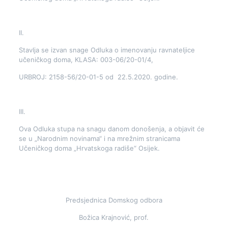
II.
Stavlja se izvan snage Odluka o imenovanju ravnateljice
učeničkog doma, KLASA: 003-06/20-01/4,
URBROJ: 2158-56/20-01-5 od 22.5.2020. godine.
III.
Ova Odluka stupa na snagu danom donošenja, a objavit će
se u „Narodnim novinama“ i na mrežnim stranicama
Učeničkog doma „Hrvatskoga radiše“ Osijek.
Predsjednica Domskog odbora
Božica Krajnović, prof.