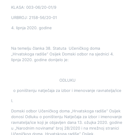
KLASA: 003-06/20-01/9
URBROJ: 2158-56/20-01
4. lipnja 2020. godine
Na temelju članka 38. Statuta Učeničkog doma
„Hrvatskoga radiše“ Osijek Domski odbor na sjednici 4.
lipnja 2020. godine donijelo je:
ODLUKU
o poništenju natječaja za izbor i imenovanje ravnatelja/ice
I.
Domski odbor Učeničkog doma „Hrvatskoga radiše“ Osijek
donosi Odluku o poništenju Natječaja za izbor i imenovanje
ravnatelja/ice koji je objavljen dana 13. ožujka 2020. godine
u „Narodnim novinama“ broj 28/2020 i na mrežnoj stranici
Učeničkog doma „Hrvatskoga radiše“ Osijek.