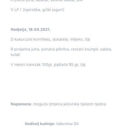
V LP ( 2xpiroška, grčki jogurt)
Nedjelja, 18.04.2021.
D kukuruzni kornfleks, dukatela, mlijeko, čaj
R proljetna juha, pohana piletina, restani krumpir, salata,
kolač
V mesni narezak 100gr, pašteta 95 gr, čaj
Napomena
: moguća izmjena jelovnika tijekom tjedna
Voditelj kuhinje:
Valentina Sili