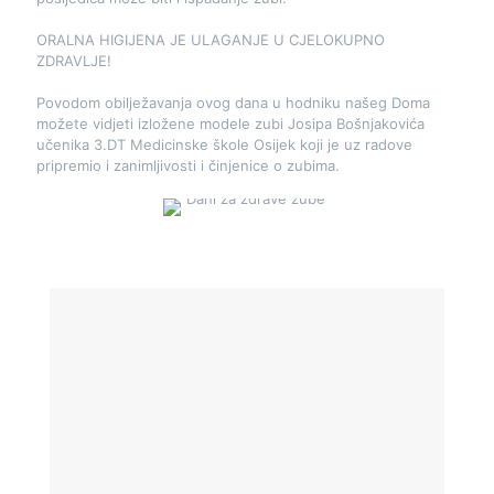
ORALNA HIGIJENA JE ULAGANJE U CJELOKUPNO
ZDRAVLJE!
Povodom obilježavanja ovog dana u hodniku našeg Doma
možete vidjeti izložene modele zubi Josipa Bošnjakovića
učenika 3.DT Medicinske škole Osijek koji je uz radove
pripremio i zanimljivosti i činjenice o zubima.