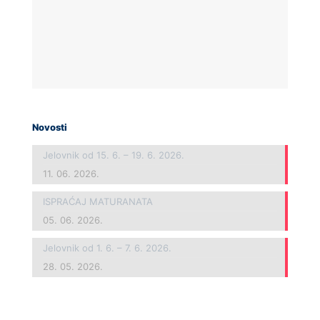
Novosti
Jelovnik od 15. 6. – 19. 6. 2026.
11. 06. 2026.
ISPRAĆAJ MATURANATA
05. 06. 2026.
Jelovnik od 1. 6. – 7. 6. 2026.
28. 05. 2026.