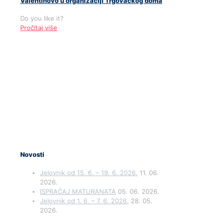
Valentinovo u organizaciji Trgovačkog doma
Do you like it?
Pročitaj više
Novosti
Jelovnik od 15. 6. – 19. 6. 2026.
11. 06.
2026.
ISPRAĆAJ MATURANATA
05. 06. 2026.
Jelovnik od 1. 6. – 7. 6. 2026.
28. 05.
2026.