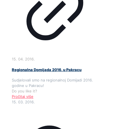
15. 04. 2016.
Regionalna Domijada 2016. u Pakracu
Sudjelovali smo na regionalnoj Domijadi 2016.
godine u Pakracu!
Do you like it?
Pročitaj više
15. 03. 2016.