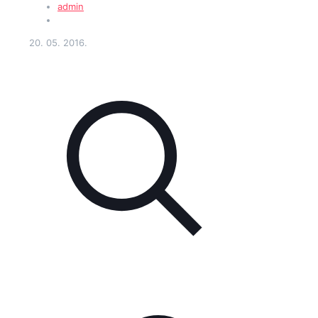
admin
20. 05. 2016.