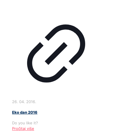
26. 04. 2016.
Eko dan 2016
Do you like it?
Pročitaj više