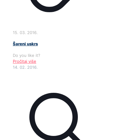
15. 03. 2016.
Šareni uskrs
Do you like it?
Pročitaj više
14. 02. 2016.