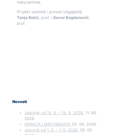
maturantima.
Projekt osmislili i proveli odgajatelji
Tanja Botić,
prof. i
Davor Bogdanović
,
prof.
Novosti
Jelovnik od 15. 6. – 19. 6. 2026.
11. 06.
2026.
ISPRAĆAJ MATURANATA
05. 06. 2026.
Jelovnik od 1. 6. – 7. 6. 2026.
28. 05.