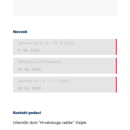
Novosti
Jelovnik od 15. 6. – 19. 6. 2026.
11. 06. 2026.
ISPRAĆAJ MATURANATA
05. 06. 2026.
Jelovnik od 1. 6. – 7. 6. 2026.
28. 05. 2026.
Kontakt podaci
Učenički dom ”Hrvatskoga radiše” Osijek