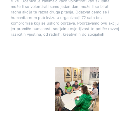
ruke. Učenike je zanimalo kako volontirati kao skupina,
može li se volontirati samo jedan dan, može li se birati
radna akcija te razna druga pitanja. Odazvat ćemo se i
humanitarnom pub kvizu u organizaciji 72 sata bez
kompromisa koji se uskoro održava. Podržavamo ovu akciju
jer promiče humanost, socijalnu osjetljivost te potiče razvoj
različitih vještina, od radnih, kreativnih do socijalnih.