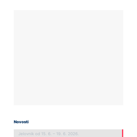
Novosti
Jelovnik od 15. 6. – 19. 6. 2026.