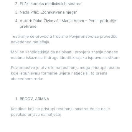
Etički kodeks medicinskih sestara
Nada Prlić: „Zdravstvena njega“
Autori: Roko Živković i Marija Adam – Perl – područje
prehrane
Testiranje će provoditi tročlano Povjerenstvo za provedbu
navedenog natječaja.
Moli se kandidatkinja da na pisanu provjeru znanja ponese
osobnu iskaznicu ili drugu identifikacijsku ispravu sa slikom.
Povjerenstvo je utvrdilo na testiranju mogu pristupiti osobe
koje ispunjavaju formalne uvjete natječaja i to prema
abecednom redu:
BEGOV, ARIANA
Kandidat koji ne pristupi testiranju smatrat će se da je
povukao prijavu na natječaj.