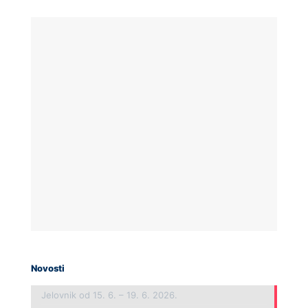
Novosti
Jelovnik od 15. 6. – 19. 6. 2026.